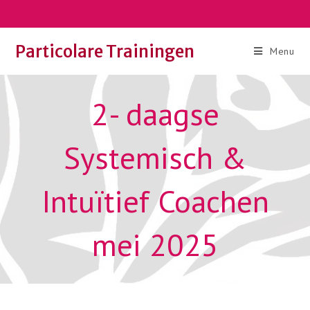
Ga
naar
inhoud
Particolare Trainingen
Menu
2- daagse
Systemisch &
Intuïtief Coachen
mei 2025