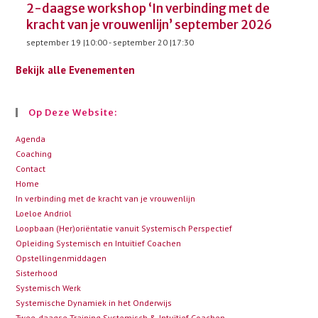
2-daagse workshop ‘In verbinding met de
kracht van je vrouwenlijn’ september 2026
september 19 |10:00
-
september 20 |17:30
Bekijk alle Evenementen
Op Deze Website:
Agenda
Coaching
Contact
Home
In verbinding met de kracht van je vrouwenlijn
Loeloe Andriol
Loopbaan (Her)oriëntatie vanuit Systemisch Perspectief
Opleiding Systemisch en Intuïtief Coachen
Opstellingenmiddagen
Sisterhood
Systemisch Werk
Systemische Dynamiek in het Onderwijs
Twee-daagse Training Systemisch & Intuïtief Coachen