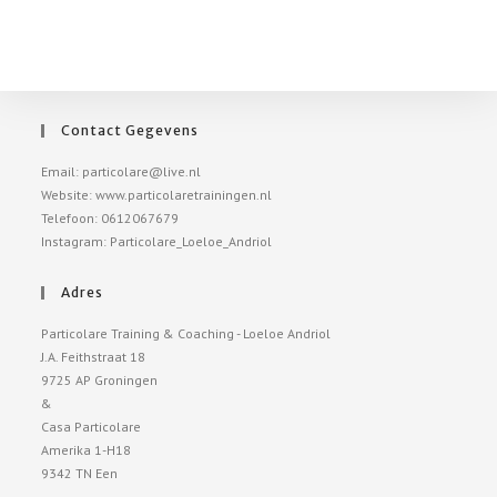
Contact Gegevens
Email: particolare@live.nl
Website: www.particolaretrainingen.nl
Telefoon: 0612067679
Instagram: Particolare_Loeloe_Andriol
Adres
Particolare Training & Coaching - Loeloe Andriol
J.A. Feithstraat 18
9725 AP Groningen
&
Casa Particolare
Amerika 1-H18
9342 TN Een