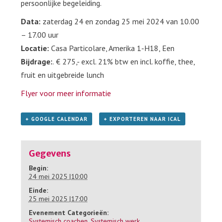
persoonlijke begeleiding.
Data:
zaterdag 24 en zondag 25 mei 2024
van 10.00
– 17.00 uur
Locatie:
Casa Particolare, Amerika 1-H18, Een
Bijdrage:
.
€ 275,- excl. 21% btw en incl. koffie, thee,
fruit en uitgebreide lunch
Flyer voor meer informatie
+ GOOGLE CALENDAR
+ EXPORTEREN NAAR ICAL
Gegevens
Begin:
24 mei 2025 |10:00
Einde:
25 mei 2025 |17:00
Evenement Categorieën:
Systemisch coachen
,
Systemisch werk