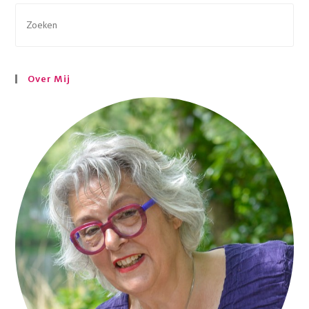
Zoek
naar:
Over Mij