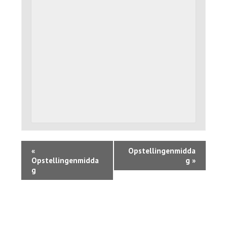
«
Opstellingenmidda
Opstellingenmidda
g
»
g