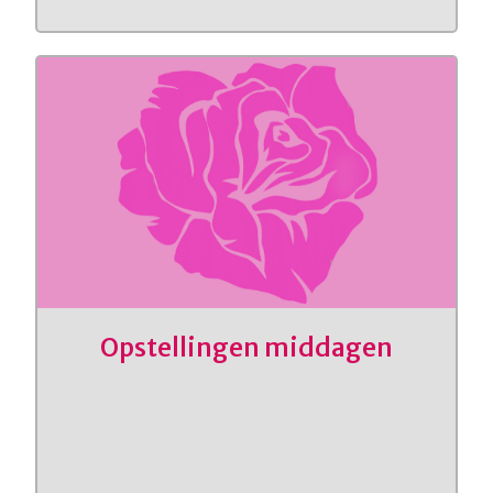
Opstellingen middagen