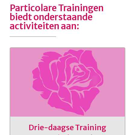
Particolare Trainingen
biedt onderstaande
activiteiten aan:
Drie-daagse Training