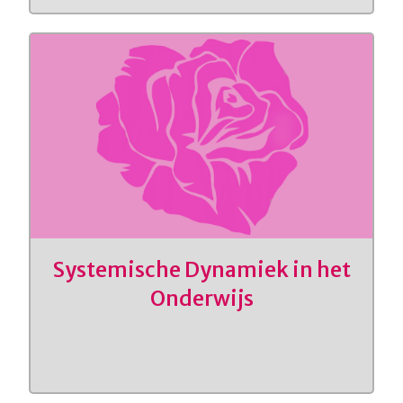
Systemische Dynamiek in het
Onderwijs