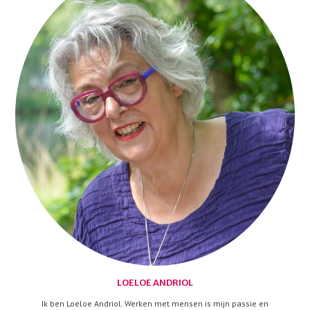
LOELOE ANDRIOL
Ik ben Loeloe Andriol. Werken met mensen is mijn passie en