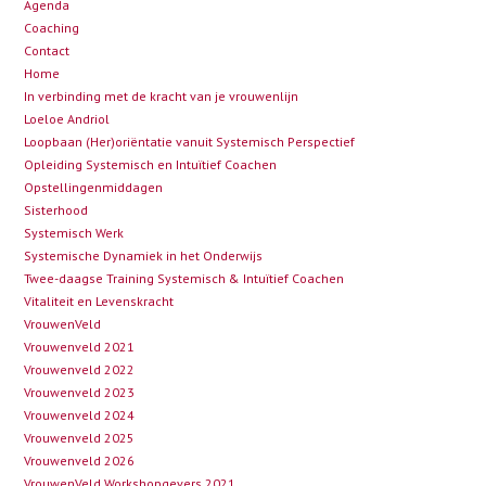
Agenda
Coaching
Contact
Home
In verbinding met de kracht van je vrouwenlijn
Loeloe Andriol
Loopbaan (Her)oriëntatie vanuit Systemisch Perspectief
Opleiding Systemisch en Intuïtief Coachen
Opstellingenmiddagen
Sisterhood
Systemisch Werk
Systemische Dynamiek in het Onderwijs
Twee-daagse Training Systemisch & Intuïtief Coachen
Vitaliteit en Levenskracht
VrouwenVeld
Vrouwenveld 2021
Vrouwenveld 2022
Vrouwenveld 2023
Vrouwenveld 2024
Vrouwenveld 2025
Vrouwenveld 2026
VrouwenVeld Workshopgevers 2021