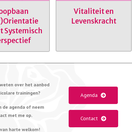
oopbaan
Vitaliteit en
)Orientatie
Levenskracht
t Systemisch
rspectief
 weten over het aanbod
icolare trainingen?
Agenda
in de agenda of neem
tact met me op.
Contact
 van harte welkom!