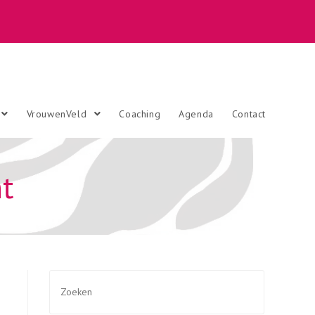
VrouwenVeld
Coaching
Agenda
Contact
ht