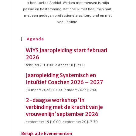
Ik ben Loeloe Andriol. Werken met mensen is mijn
passie en bestemming. Dat doe ik met heel mijn hart,
met een gedegen professionele achtergrond en met
veel intuïtie.
Agenda
WIYS Jaaropleiding start februari
2026
februari 7 |10:00
-
oktober 18 |17:00
Jaaropleiding Systemisch en
Intuïtief Coachen 2026 – 2027
14 maart 2026 |10:00
-
7 maart 2027 |17:00
2-daagse workshop ‘In
verbinding met de kracht van je
vrouwenlijn’ september 2026
september 19 |10:00
-
september 20 |17:30
Bekijk alle Evenementen