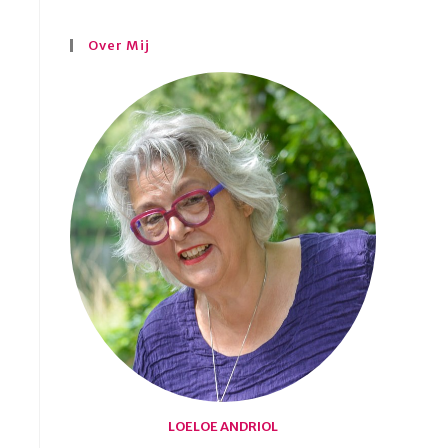
Over Mij
LOELOE ANDRIOL