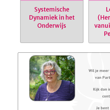
Systemische
L
Dynamiek in het
(Her
Onderwijs
vanui
Pe
Wil je meer
van Part
Kijk dan 
con
Je bent