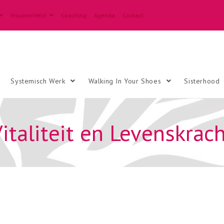
VrouwenVeld
Coaching
Agenda
Contact
Systemisch Werk
Walking In Your Shoes
Sisterhood
italiteit en Levenskrac