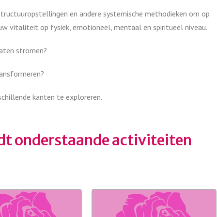
structuuropstellingen en andere systemische methodieken om op
uw vitaliteit op fysiek, emotioneel, mentaal en spiritueel niveau.
 laten stromen?
ransformeren?
hillende kanten te exploreren.
edt onderstaande activiteiten