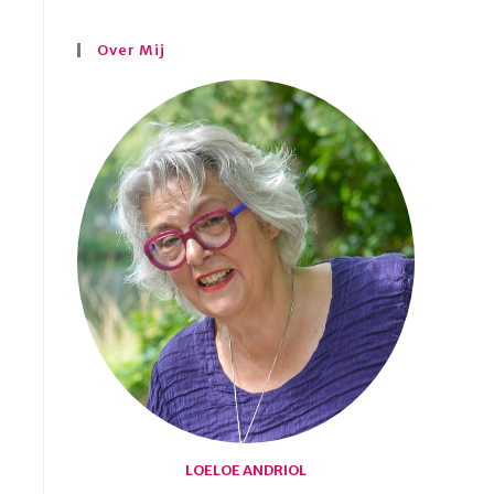
Over Mij
LOELOE ANDRIOL