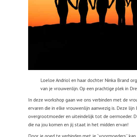
Loeloe Andriol en haar dochter Ninka Brand or
van je vrouwenlijn. Op een prachtige plek in Dr
In deze workshop gaan we ons verbinden met de vrou
ervaren die in elke vrouwenlijn aanwezig is. Deze li
overgrootmoeder en uiteindelijk tot de oermoeder. De 
die na jou komen en jij staat in het midden ervan!
Door je goed te verbinden met je “voormoeders” kan j