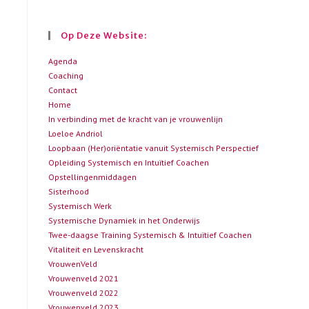
Op Deze Website:
Agenda
Coaching
Contact
Home
In verbinding met de kracht van je vrouwenlijn
Loeloe Andriol
Loopbaan (Her)oriëntatie vanuit Systemisch Perspectief
Opleiding Systemisch en Intuïtief Coachen
Opstellingenmiddagen
Sisterhood
Systemisch Werk
Systemische Dynamiek in het Onderwijs
Twee-daagse Training Systemisch & Intuïtief Coachen
Vitaliteit en Levenskracht
VrouwenVeld
Vrouwenveld 2021
Vrouwenveld 2022
Vrouwenveld 2023