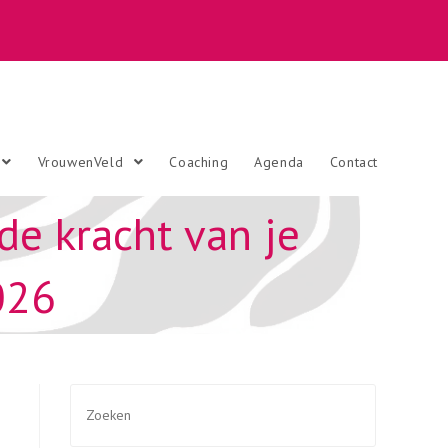
VrouwenVeld
Coaching
Agenda
Contact
de kracht van je
026
Zoek
naar: