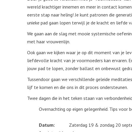
wereld krachtiger innemen en meer in contact komen m
eerste stap naar heling! Je kunt patronen die gener
unieke pad gaan lopen terwijl je de kracht en liefde
We gaan aan de slag met mooie systemische oefening
met haar vrouwenlijn.
Ook gaan we kijken waar je op dit moment van je lev
liefdevolle kracht van je voormoeders kan ervaren.
jouw pad te lopen, zonder ballast en onbewust gedra
Tussendoor gaan we verschillende geleide meditatie
lijf te komen en die ons in dit proces ondersteunen.
Twee dagen die in het teken staan van verbondenheid, 
Overnachting op eigen gelegenheid. Tips voor
Datum:
Zaterdag 19 & zondag 20 september