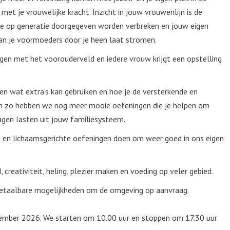
et je vrouwelijke kracht. Inzicht in jouw vrouwenlijn is de
atie op generatie doorgegeven worden verbreken en jouw eigen
 van je voormoeders door je heen laat stromen.
en met het voorouderveld en iedere vrouw krijgt een opstelling
en wat extra’s kan gebruiken en hoe je de versterkende en
 En zo hebben we nog meer mooie oefeningen die je helpen om
gen lasten uit jouw familiesysteem.
s en lichaamsgerichte oefeningen doen om weer goed in ons eigen
creativiteit, heling, plezier maken en voeding op veler gebied.
 betaalbare mogelijkheden om de omgeving op aanvraag.
 2026. We starten om 10.00 uur en stoppen om 17.30 uur