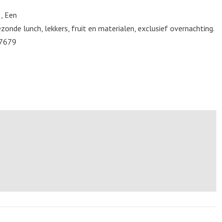
, Een
de lunch, lekkers, fruit en materialen, exclusief overnachting.
7679