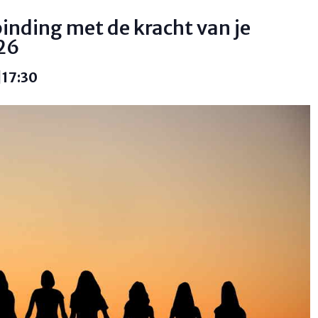
inding met de kracht van je
26
|17:30