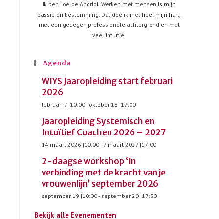
Ik ben Loeloe Andriol. Werken met mensen is mijn
passie en bestemming. Dat doe ik met heel mijn hart,
met een gedegen professionele achtergrond en met
veel intuïtie.
Agenda
WIYS Jaaropleiding start februari
2026
februari 7 |10:00
-
oktober 18 |17:00
Jaaropleiding Systemisch en
Intuïtief Coachen 2026 – 2027
14 maart 2026 |10:00
-
7 maart 2027 |17:00
2-daagse workshop ‘In
verbinding met de kracht van je
vrouwenlijn’ september 2026
september 19 |10:00
-
september 20 |17:30
Bekijk alle Evenementen